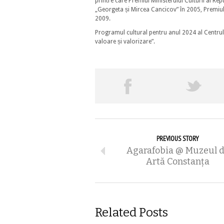
printre care Premiul Ministerului Culturii al Re
„Georgeta și Mircea Cancicov” în 2005, Premiul p
2009.
Programul cultural pentru anul 2024 al Centru
valoare și valorizare”.
PREVIOUS STORY
Agarafobia @ Muzeul 
Artă Constanţa
Related Posts