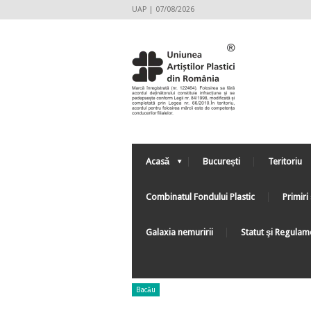
UAP | 07/08/2026
Acasă
București
Teritoriu
Combinatul Fondului Plastic
Primiri 
Galaxia nemuririi
Statut şi Regulam
Bacău