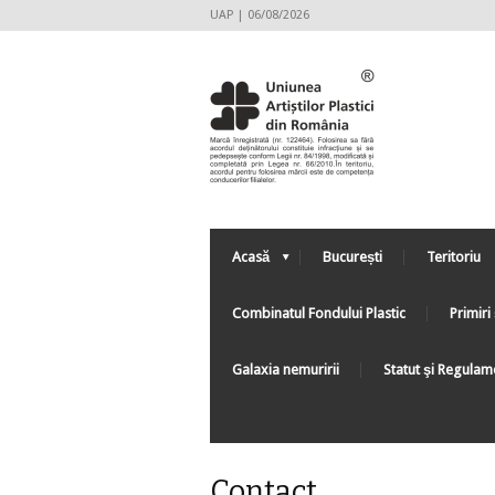
UAP | 06/08/2026
Acasă
București
Teritoriu
Combinatul Fondului Plastic
Primiri 
Galaxia nemuririi
Statut şi Regulam
Contact