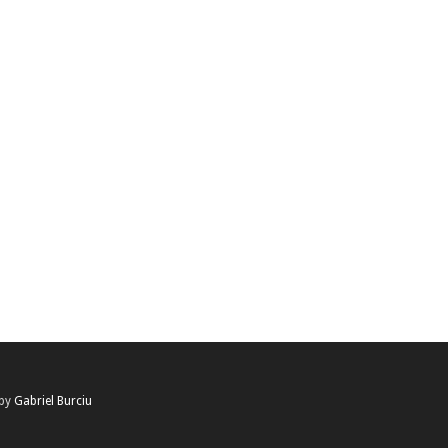
 by
Gabriel Burciu