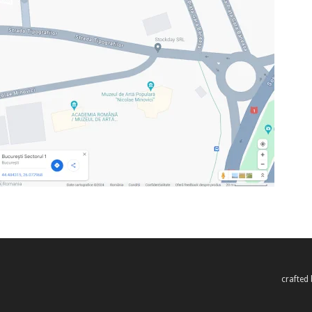
crafted