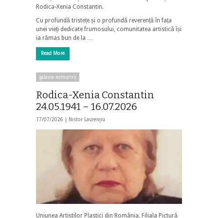
Rodica-Xenia Constantin.
Cu profundă tristețe și o profundă reverență în fața
unei vieți dedicate frumosului, comunitatea artistică își
ia rămas bun de la …
Read More
galaxia nemuririi
Rodica-Xenia Constantin
24.05.1941 – 16.07.2026
17/07/2026 |
Nistor Laurențiu
Uniunea Artiștilor Plastici din România, Filiala Pictură