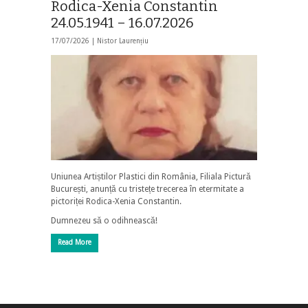
Rodica-Xenia Constantin
24.05.1941 – 16.07.2026
17/07/2026 |
Nistor Laurențiu
Uniunea Artiștilor Plastici din România, Filiala Pictură
București, anunță cu tristețe trecerea în etermitate a
pictoriței Rodica-Xenia Constantin.
Dumnezeu să o odihnească!
Read More