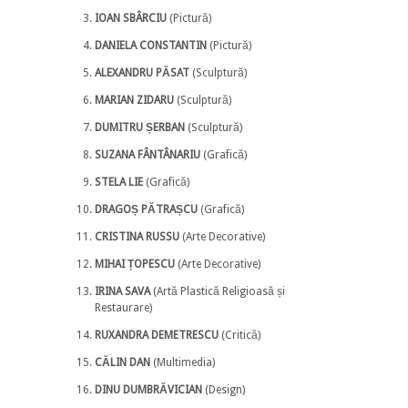
IOAN SBÂRCIU
(Pictură)
DANIELA CONSTANTIN
(Pictură)
ALEXANDRU PĂSAT
(Sculptură)
MARIAN ZIDARU
(Sculptură)
DUMITRU ȘERBAN
(Sculptură)
SUZANA FÂNTÂNARIU
(Grafică)
STELA LIE
(Grafică)
DRAGOȘ PĂTRAȘCU
(Grafică)
CRISTINA RUSSU
(Arte Decorative)
MIHAI ȚOPESCU
(Arte Decorative)
IRINA SAVA
(Artă Plastică Religioasă și
Restaurare)
RUXANDRA DEMETRESCU
(Critică)
CĂLIN DAN
(Multimedia)
DINU DUMBRĂVICIAN
(Design)