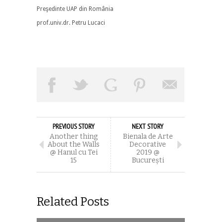
Preşedinte UAP din România
prof.univ.dr. Petru Lucaci
PREVIOUS STORY
NEXT STORY
Another thing
Bienala de Arte
About the Walls
Decorative
@ Hanul cu Tei
2019 @
15
București
Related Posts