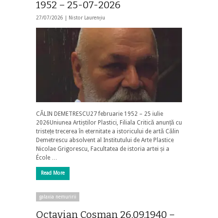
1952 – 25-07-2026
27/07/2026 |
Nistor Laurențiu
CĂLIN DEMETRESCU27 februarie 1952 – 25 iulie
2026Uniunea Artiștilor Plastici, Filiala Critică anunță cu
tristețe trecerea în eternitate a istoricului de artă Călin
Demetrescu absolvent al Institutului de Arte Plastice
Nicolae Grigorescu, Facultatea de istoria artei și a
École …
Read More
galaxia nemuririi
Octavian Cosman 26.09.1940 –