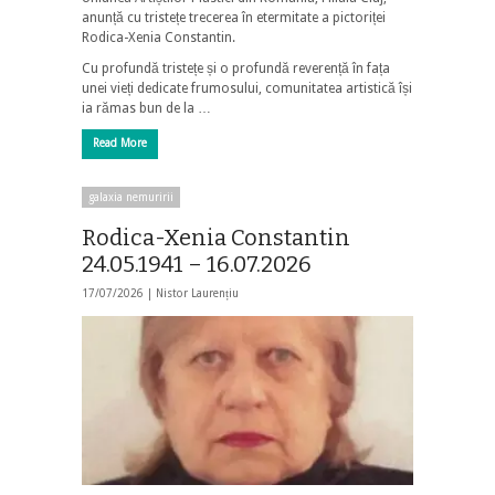
anunță cu tristețe trecerea în etermitate a pictoriței
Rodica-Xenia Constantin.
Cu profundă tristețe și o profundă reverență în fața
unei vieți dedicate frumosului, comunitatea artistică își
ia rămas bun de la …
Read More
galaxia nemuririi
Rodica-Xenia Constantin
24.05.1941 – 16.07.2026
17/07/2026 |
Nistor Laurențiu