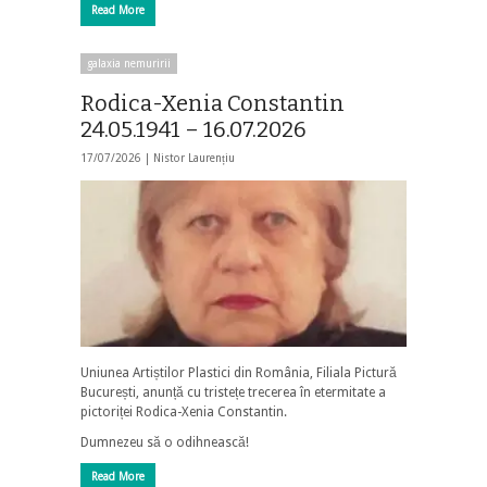
Read More
galaxia nemuririi
Rodica-Xenia Constantin
24.05.1941 – 16.07.2026
17/07/2026 |
Nistor Laurențiu
Uniunea Artiștilor Plastici din România, Filiala Pictură
București, anunță cu tristețe trecerea în etermitate a
pictoriței Rodica-Xenia Constantin.
Dumnezeu să o odihnească!
Read More