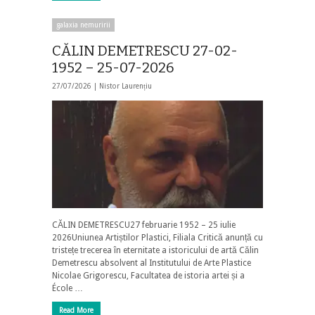
galaxia nemuririi
CĂLIN DEMETRESCU 27-02-
1952 – 25-07-2026
27/07/2026 |
Nistor Laurențiu
CĂLIN DEMETRESCU27 februarie 1952 – 25 iulie
2026Uniunea Artiștilor Plastici, Filiala Critică anunță cu
tristețe trecerea în eternitate a istoricului de artă Călin
Demetrescu absolvent al Institutului de Arte Plastice
Nicolae Grigorescu, Facultatea de istoria artei și a
École …
Read More