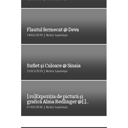
Flautul fermecat @ Deva
14/02/2019 | Nistor Laurențiu
Suflet și Culoare @ Sinaia
31/03/2019 | Nistor Laurențiu
[:ro]Expoziția de pictură și
grafică Alma Redlinger @[:]...
07/05/2018 | Nistor Laurențiu