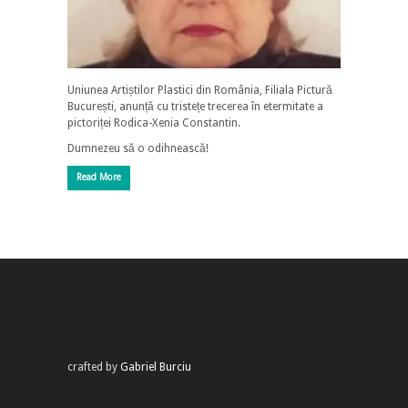
Uniunea Artiștilor Plastici din România, Filiala Pictură
București, anunță cu tristețe trecerea în etermitate a
pictoriței Rodica-Xenia Constantin.
Dumnezeu să o odihnească!
Read More
crafted by
Gabriel Burciu