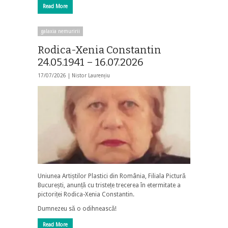
Read More
galaxia nemuririi
Rodica-Xenia Constantin
24.05.1941 – 16.07.2026
17/07/2026 |
Nistor Laurențiu
Uniunea Artiștilor Plastici din România, Filiala Pictură
București, anunță cu tristețe trecerea în etermitate a
pictoriței Rodica-Xenia Constantin.
Dumnezeu să o odihnească!
Read More