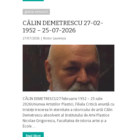
galaxia nemuririi
CĂLIN DEMETRESCU 27-02-
1952 – 25-07-2026
27/07/2026 |
Nistor Laurențiu
CĂLIN DEMETRESCU27 februarie 1952 – 25 iulie
2026Uniunea Artiștilor Plastici, Filiala Critică anunță cu
tristețe trecerea în eternitate a istoricului de artă Călin
Demetrescu absolvent al Institutului de Arte Plastice
Nicolae Grigorescu, Facultatea de istoria artei și a
École …
Read More