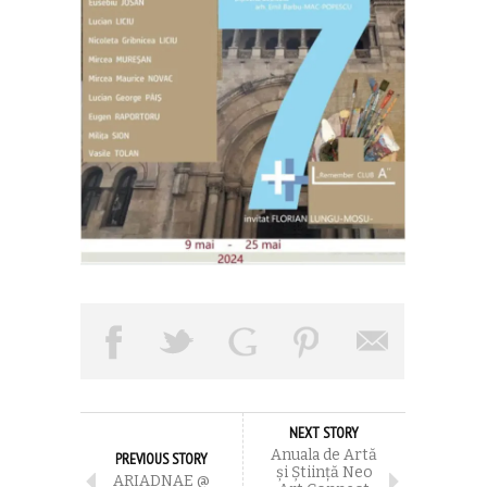
NEXT STORY
Anuala de Artă
PREVIOUS STORY
și Știință Neo
ARIADNAE @