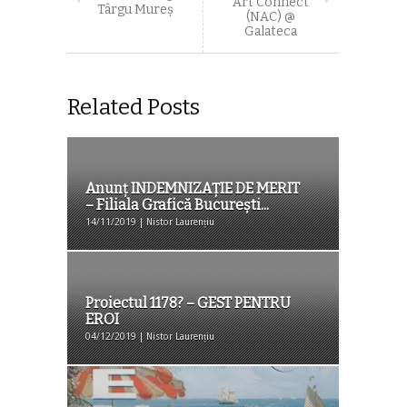
Art Connect
Târgu Mureş
(NAC) @
Galateca
Related Posts
Anunț INDEMNIZAȚIE DE MERIT
– Filiala Grafică București...
14/11/2019 | Nistor Laurențiu
Proiectul 1178? – GEST PENTRU
EROI
04/12/2019 | Nistor Laurențiu