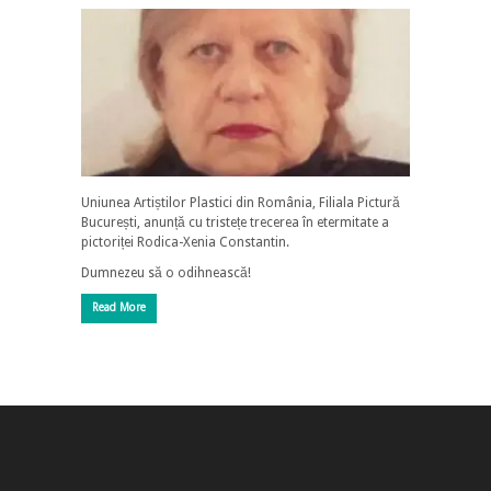
Uniunea Artiștilor Plastici din România, Filiala Pictură
București, anunță cu tristețe trecerea în etermitate a
pictoriței Rodica-Xenia Constantin.
Dumnezeu să o odihnească!
Read More