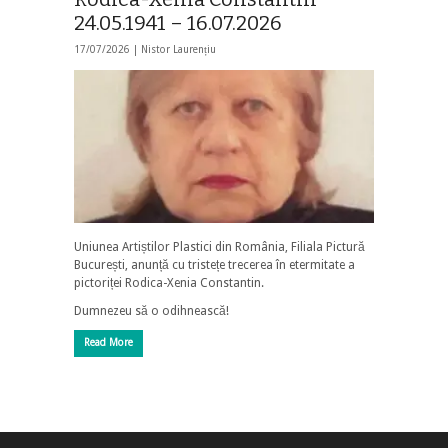
24.05.1941 – 16.07.2026
17/07/2026 |
Nistor Laurențiu
Uniunea Artiștilor Plastici din România, Filiala Pictură
București, anunță cu tristețe trecerea în etermitate a
pictoriței Rodica-Xenia Constantin.
Dumnezeu să o odihnească!
Read More