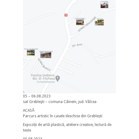
05 – 06.08.2023
sat Grebleşti – comuna Câineni, jud. Vâlcea
ACASĂ
Parcurs artistic în casele deschise din Greblești
Expoziții de artă plastică, ateliere creative, lectură de
texte
05.08.2023