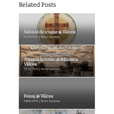
Related Posts
Salonul de icoane @ Vâlcea
02/10/2023 | Nistor Laurențiu
Toamna la conac @ Râmnicu
Vâlcea
17/12/2024 | Nistor Laurențiu
Peisaj @ Vâlcea
04/06/2019 | Nistor Laurențiu