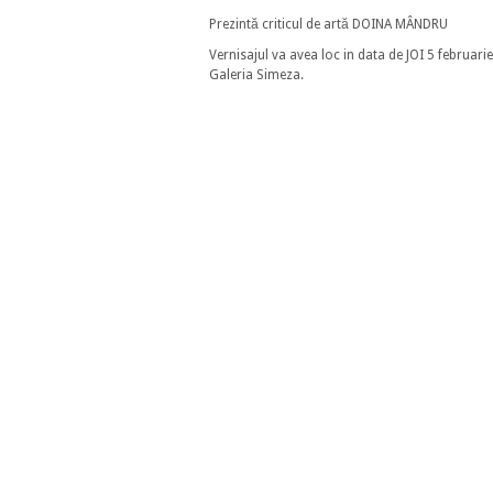
Prezintă criticul de artă
DOINA MÂNDRU
Vernisajul va avea loc in data de JOI 5 februari
Galeria Simeza.