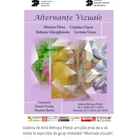
Galeria de Artă Metopa Pitești are plăcerea de a vă
invita la expoziția de grup intitulată “Alternațe vizuale”,