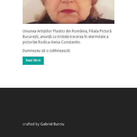
Uniunea Artiștilor Plastici din România, Filiala Pictură
București, anunță cu tristețe trecerea în etermitate a
pictoriței Rodica-Xenia Constantin.
Dumnezeu să o odihnească!
Read More
crafted by
Gabriel Burciu