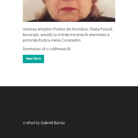
Uniunea Artiștilor Plastici din România, Filiala Pictură
București, anunță cu tristețe trecerea în etermitate a
pictoriței Rodica-Xenia Constantin.
Dumnezeu să o odihnească!
Read More
crafted by
Gabriel Burciu