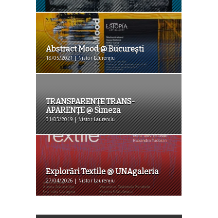
Abstract Mood @ București
18/05/2021 | Nistor Laurențiu
TRANSPARENȚE TRANS-
APARENȚE @ Simeza
31/05/2019 | Nistor Laurențiu
Explorări Textile @ UNAgaleria
27/04/2026 | Nistor Laurențiu