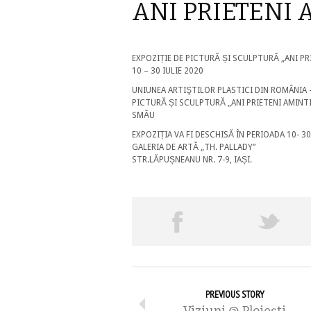
ANI PRIETENI A
EXPOZIȚIE DE PICTURĂ ȘI SCULPTURĂ „ANI P
10 – 30 IULIE 2020
UNIUNEA ARTIŞTILOR PLASTICI DIN ROMÂNIA – 
PICTURĂ ȘI SCULPTURĂ „ANI PRIETENI AMINT
SMĂU
EXPOZIȚIA VA FI DESCHISĂ ÎN PERIOADA 10- 30
GALERIA DE ARTĂ „TH. PALLADY”
STR.LĂPUȘNEANU NR. 7-9, IAȘI.
PREVIOUS STORY