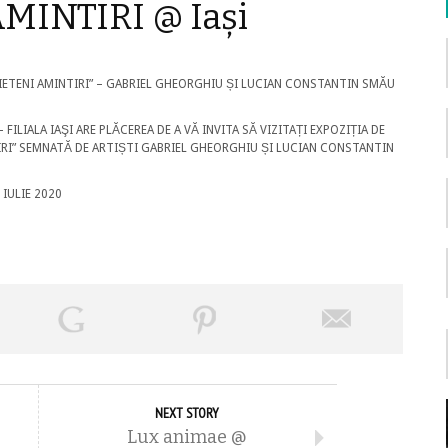
MINTIRI @ Iași
RIETENI AMINTIRI” – GABRIEL GHEORGHIU ȘI LUCIAN CONSTANTIN SMĂU
FILIALA IAŞI ARE PLĂCEREA DE A VĂ INVITA SĂ VIZITAȚI EXPOZIȚIA DE
IRI” SEMNATĂ DE ARTIȘTI GABRIEL GHEORGHIU ȘI LUCIAN CONSTANTIN
 IULIE 2020
NEXT STORY
Lux animae @