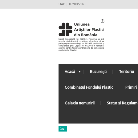
UAP | 07/08/2026
Acasă
București
Teritoriu
Combinatul Fondului Plastic
Primiri 
Galaxia nemuririi
Statut şi Regulam
Iaşi