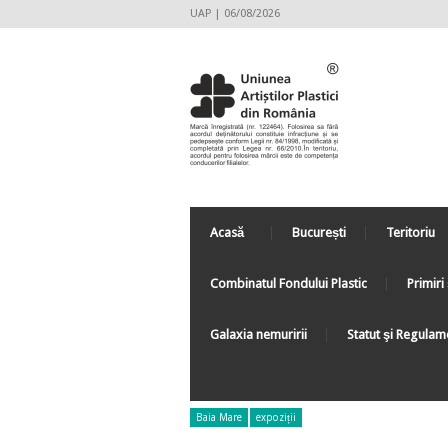
UAP | 06/08/2026
Acasă
București
Teritoriu
Combinatul Fondului Plastic
Primiri 
Galaxia nemuririi
Statut şi Regulam
Baia Mare
expoziții