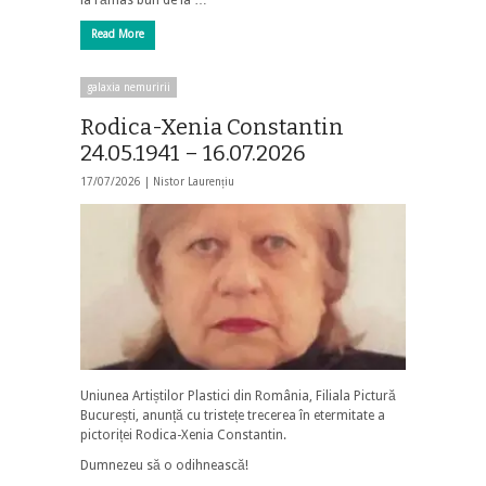
ia rămas bun de la …
Read More
galaxia nemuririi
Rodica-Xenia Constantin
24.05.1941 – 16.07.2026
17/07/2026 |
Nistor Laurențiu
Uniunea Artiștilor Plastici din România, Filiala Pictură
București, anunță cu tristețe trecerea în etermitate a
pictoriței Rodica-Xenia Constantin.
Dumnezeu să o odihnească!