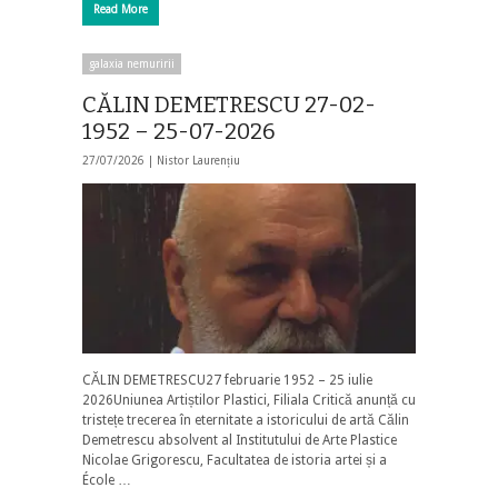
Read More
galaxia nemuririi
CĂLIN DEMETRESCU 27-02-
1952 – 25-07-2026
27/07/2026 |
Nistor Laurențiu
CĂLIN DEMETRESCU27 februarie 1952 – 25 iulie
2026Uniunea Artiștilor Plastici, Filiala Critică anunță cu
tristețe trecerea în eternitate a istoricului de artă Călin
Demetrescu absolvent al Institutului de Arte Plastice
Nicolae Grigorescu, Facultatea de istoria artei și a
École …