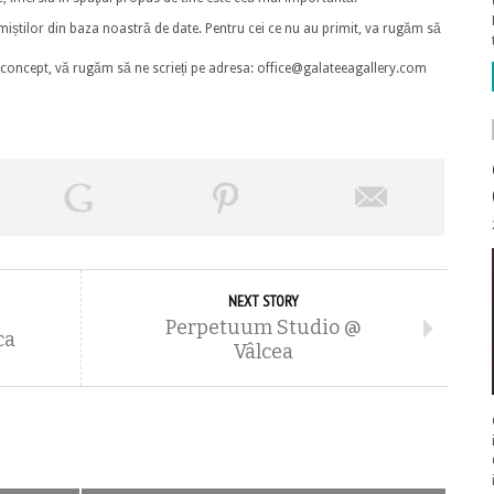
amiștilor din baza noastră de date. Pentru cei ce nu au primit, va rugăm să
și concept, vă rugăm să ne scrieți pe adresa: office@galateeagallery.com
NEXT STORY
Perpetuum Studio @
ca
Vâlcea