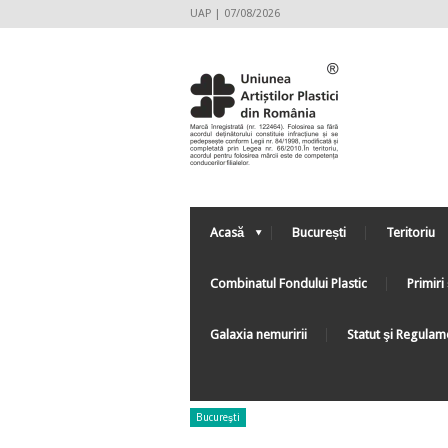
UAP | 07/08/2026
Acasă
București
Teritoriu
Combinatul Fondului Plastic
Primiri 
Galaxia nemuririi
Statut şi Regulam
Bucureşti