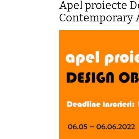
Apel proiecte D
Contemporary 