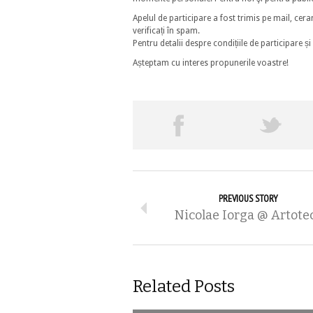
Apelul de participare a fost trimis pe mail, cer
verificați în spam.
Pentru detalii despre condițiile de participare 
Așteptam cu interes propunerile voastre!
PREVIOUS STORY
Nicolae Iorga @ Artote
Related Posts