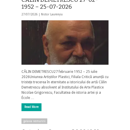
1952 – 25-07-2026
27/07/2026 |
Nistor Laurențiu
CĂLIN DEMETRESCU27 februarie 1952 – 25 iulie
2026Uniunea Artiștilor Plastici, Filiala Critică anunță cu
tristețe trecerea în eternitate a istoricului de artă Călin
Demetrescu absolvent al Institutului de Arte Plastice
Nicolae Grigorescu, Facultatea de istoria artei și a
École …
Read More
galaxia nemuririi