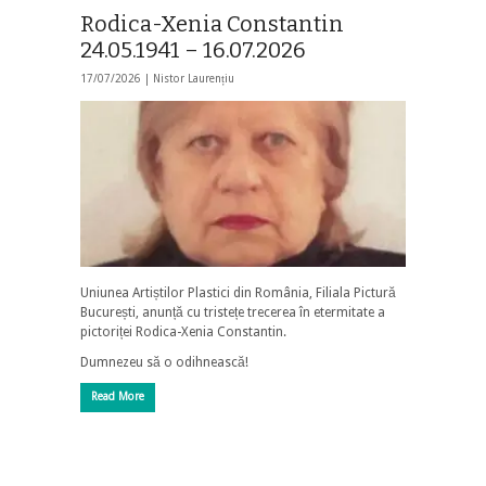
Rodica-Xenia Constantin
24.05.1941 – 16.07.2026
17/07/2026 |
Nistor Laurențiu
Uniunea Artiștilor Plastici din România, Filiala Pictură
București, anunță cu tristețe trecerea în etermitate a
pictoriței Rodica-Xenia Constantin.
Dumnezeu să o odihnească!
Read More