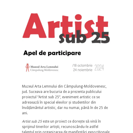
Muzeul Arta Lemnului din Câmpulung-Moldovenesc,
jud. Suceava are bucuria de a prezenta publicului
proiectul “Artist sub 25”, eveniment artistic ce se
adresează în special elevilor și studentilor din
învățământul artistic, dar nu numai, până în de 25 de
ani.
Artist sub 25
este un proiect ce dorește să vină în
sprijinul tinerilor artiști, recunoscându-le astfel
talentul prin organizarea de manifestări expoziționale