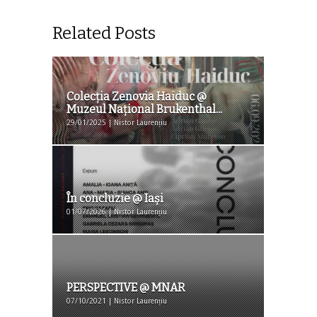
Related Posts
Colecţia Zenovia Haiduc @
Muzeul Național Brukenthal...
29/01/2025 | Nistor Laurențiu
În concluzie @ Iași
01/07/2026 | Nistor Laurențiu
PERSPECTIVE @ MNAR
07/10/2021 | Nistor Laurențiu