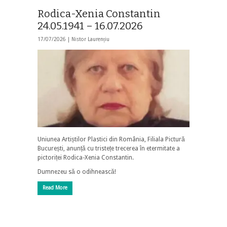
Rodica-Xenia Constantin
24.05.1941 – 16.07.2026
17/07/2026 |
Nistor Laurențiu
Uniunea Artiștilor Plastici din România, Filiala Pictură
București, anunță cu tristețe trecerea în etermitate a
pictoriței Rodica-Xenia Constantin.
Dumnezeu să o odihnească!
Read More