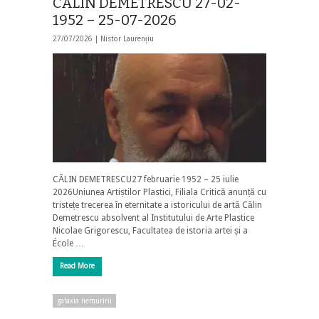
CĂLIN DEMETRESCU 27-02-
1952 – 25-07-2026
27/07/2026 |
Nistor Laurențiu
CĂLIN DEMETRESCU27 februarie 1952 – 25 iulie
2026Uniunea Artiștilor Plastici, Filiala Critică anunță cu
tristețe trecerea în eternitate a istoricului de artă Călin
Demetrescu absolvent al Institutului de Arte Plastice
Nicolae Grigorescu, Facultatea de istoria artei și a
École …
Read More
galaxia nemuririi