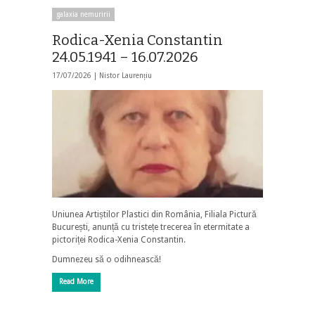
galaxia nemuririi
Rodica-Xenia Constantin
24.05.1941 – 16.07.2026
17/07/2026 |
Nistor Laurențiu
Uniunea Artiștilor Plastici din România, Filiala Pictură
București, anunță cu tristețe trecerea în etermitate a
pictoriței Rodica-Xenia Constantin.
Dumnezeu să o odihnească!
Read More