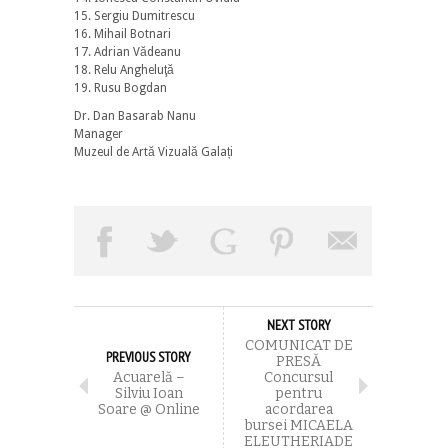
15. Sergiu Dumitrescu
16. Mihail Botnari
17. Adrian Vădeanu
18. Relu Angheluţă
19. Rusu Bogdan
Dr. Dan Basarab Nanu
Manager
Muzeul de Artă Vizuală Galați
NEXT STORY
COMUNICAT DE
PREVIOUS STORY
PRESĂ
Acuarelă –
Concursul
Silviu Ioan
pentru
Soare @ Online
acordarea
bursei MICAELA
ELEUTHERIADE