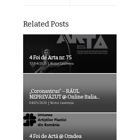
Related Posts
4 Foi de Arta nr. 75
17/04/2025 | Nistor Laurențiu
„Coronavirus” – RĂUL
NEPREVĂZUT @ Online Italia...
04/05/2020 | Nistor Laurențiu
4 Foi de Artă @ Oradea