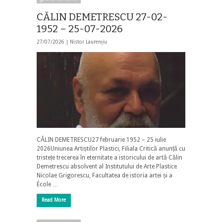
CĂLIN DEMETRESCU 27-02-
1952 – 25-07-2026
27/07/2026 |
Nistor Laurențiu
CĂLIN DEMETRESCU27 februarie 1952 – 25 iulie
2026Uniunea Artiștilor Plastici, Filiala Critică anunță cu
tristețe trecerea în eternitate a istoricului de artă Călin
Demetrescu absolvent al Institutului de Arte Plastice
Nicolae Grigorescu, Facultatea de istoria artei și a
École …
Read More