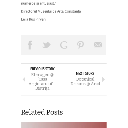
numeros și entuziast.”
Directorul Muzeului de Artă Constanța
Lelia Rus Pîrvan
PREVIOUS STORY
NEXT STORY
Eterogen @
‘Casa
Botanical
Argintarului’ –
Dreams @ Arad
Bistriţa
Related Posts