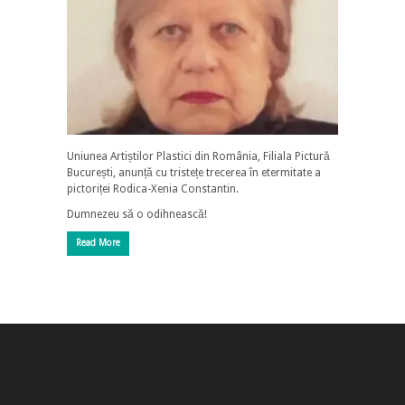
Uniunea Artiștilor Plastici din România, Filiala Pictură
București, anunță cu tristețe trecerea în etermitate a
pictoriței Rodica-Xenia Constantin.
Dumnezeu să o odihnească!
Read More