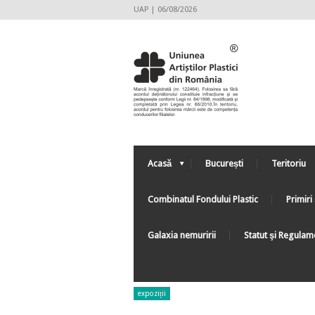
UAP | 06/08/2026
Acasă
București
Teritoriu
Combinatul Fondului Plastic
Primiri 
Galaxia nemuririi
Statut şi Regulam
expoziții