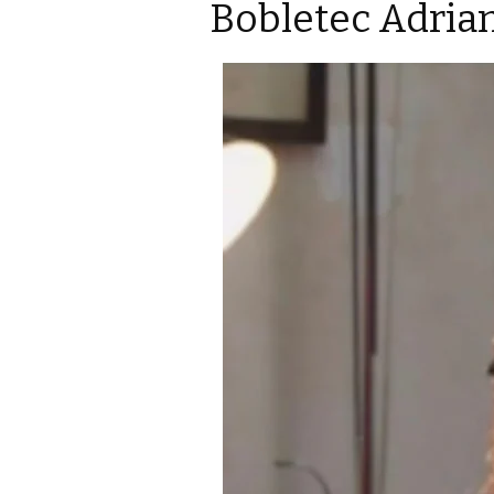
Bobletec Adrian