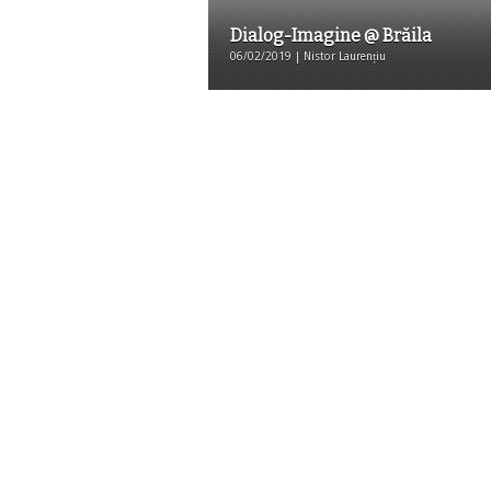
Dialog-Imagine @ Brăila
06/02/2019 | Nistor Laurențiu