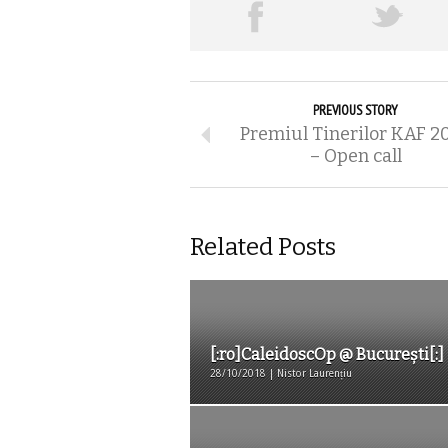
PREVIOUS STORY
Premiul Tinerilor KAF 2
– Open call
Related Posts
[:ro]CaleidoscOp @ București[:]
28/10/2018 | Nistor Laurențiu