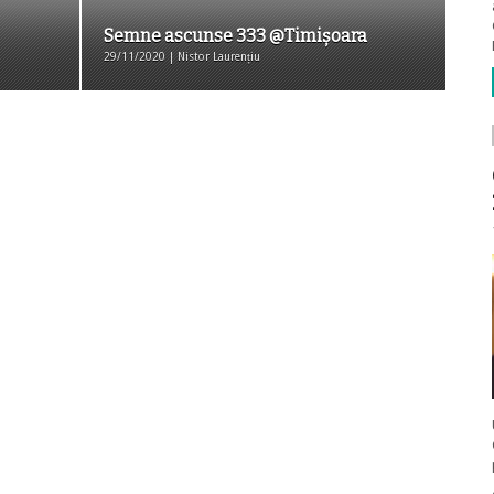
Semne ascunse 333 @Timișoara
29/11/2020 | Nistor Laurențiu