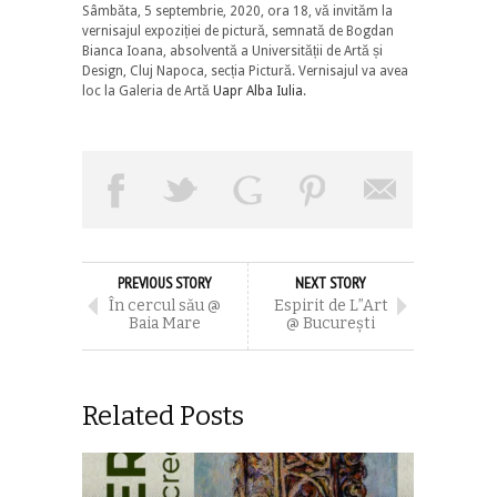
Sâmbăta, 5 septembrie, 2020, ora 18, vă invităm la
vernisajul expoziției de pictură, semnată de Bogdan
Bianca Ioana, absolventă a Universității de Artă și
Design, Cluj Napoca, secția Pictură. Vernisajul va avea
loc la Galeria de Artă
Uapr Alba Iulia
.
PREVIOUS STORY
NEXT STORY
În cercul său @
Espirit de L”Art
Baia Mare
@ București
Related Posts