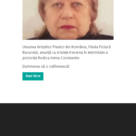
Uniunea Artiștilor Plastici din România, Filiala Pictură
București, anunță cu tristețe trecerea în etermitate a
pictoriței Rodica-Xenia Constantin.
Dumnezeu să o odihnească!
Read More