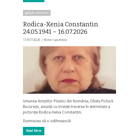
galaxia nemuririi
Rodica-Xenia Constantin
24.05.1941 – 16.07.2026
17/07/2026 |
Nistor Laurențiu
Uniunea Artiștilor Plastici din România, Filiala Pictură
București, anunță cu tristețe trecerea în etermitate a
pictoriței Rodica-Xenia Constantin.
Dumnezeu să o odihnească!
Read More