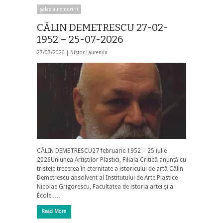
galaxia nemuririi
CĂLIN DEMETRESCU 27-02-
1952 – 25-07-2026
27/07/2026 |
Nistor Laurențiu
CĂLIN DEMETRESCU27 februarie 1952 – 25 iulie
2026Uniunea Artiștilor Plastici, Filiala Critică anunță cu
tristețe trecerea în eternitate a istoricului de artă Călin
Demetrescu absolvent al Institutului de Arte Plastice
Nicolae Grigorescu, Facultatea de istoria artei și a
École …
Read More