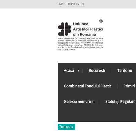
UAP | 08/08/2026
Acasă
București
Teritoriu
Combinatul Fondului Plastic
Primiri 
Galaxia nemuririi
Statut şi Regulam
Timişoara