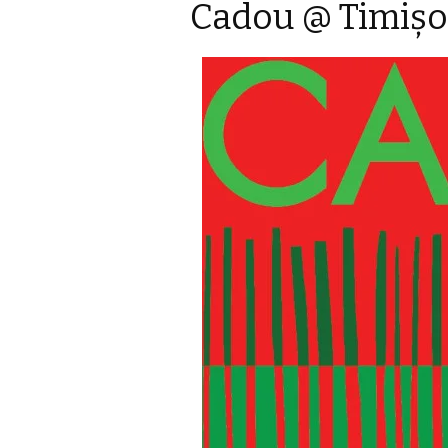
Cadou @ Timişo