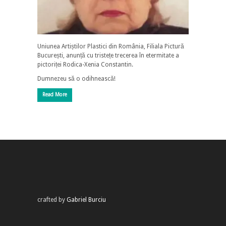
Uniunea Artiștilor Plastici din România, Filiala Pictură
București, anunță cu tristețe trecerea în etermitate a
pictoriței Rodica-Xenia Constantin.
Dumnezeu să o odihnească!
Read More
crafted by
Gabriel Burciu