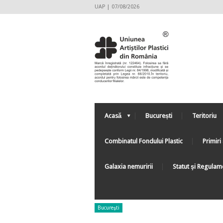
UAP | 07/08/2026
Acasă
București
Teritoriu
Combinatul Fondului Plastic
Primiri 
Galaxia nemuririi
Statut şi Regulam
Bucureşti