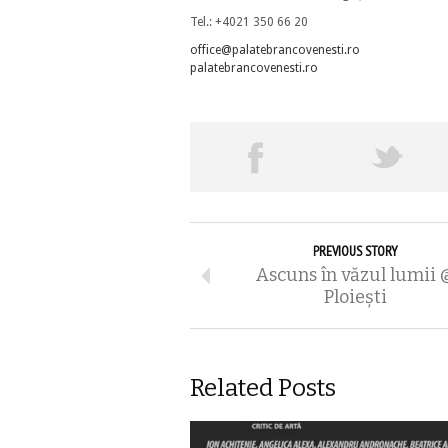
Tel.: +4021 350 66 20
office@palatebrancovenesti.ro
palatebrancovenesti.ro
PREVIOUS STORY
Ascuns în văzul lumii 
Ploieşti
Related Posts