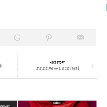
NEXT STORY
@
Intuitive @ Bucureşti