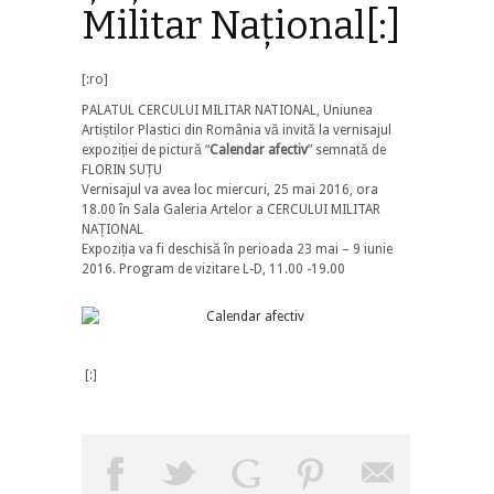
Militar Național[:]
[:ro]
PALATUL CERCULUI MILITAR NATIONAL, Uniunea
Artiștilor Plastici din România vă invită la vernisajul
expoziției de pictură “
Calendar afectiv
” semnată de
FLORIN SUȚU
Vernisajul va avea loc miercuri, 25 mai 2016, ora
18.00 în Sala Galeria Artelor a CERCULUI MILITAR
NAȚIONAL
Expoziția va fi deschisă în perioada 23 mai – 9 iunie
2016. Program de vizitare L-D, 11.00 -19.00
[:]