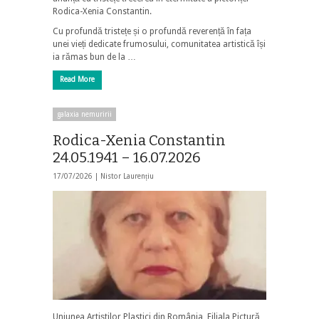
Rodica-Xenia Constantin.
Cu profundă tristețe și o profundă reverență în fața
unei vieți dedicate frumosului, comunitatea artistică își
ia rămas bun de la …
Read More
galaxia nemuririi
Rodica-Xenia Constantin
24.05.1941 – 16.07.2026
17/07/2026 |
Nistor Laurențiu
Uniunea Artiștilor Plastici din România, Filiala Pictură