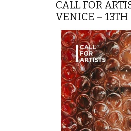
CALL FOR ART
VENICE – 13TH