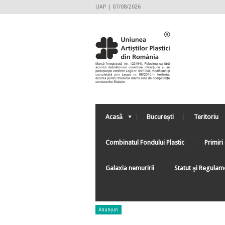
UAP | 07/08/2026
Acasă
București
Teritoriu
Combinatul Fondului Plastic
Primiri 
Galaxia nemuririi
Statut şi Regulam
Anunțuri