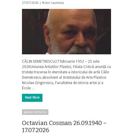
27/07/2026 |
Nistor Laurențiu
CĂLIN DEMETRESCU27 februarie 1952 – 25 iulie
2026Uniunea Artiștilor Plastici, Filiala Critică anunță cu
tristețe trecerea în eternitate a istoricului de artă Călin
Demetrescu absolvent al Institutului de Arte Plastice
Nicolae Grigorescu, Facultatea de istoria artei și a
École …
Read More
galaxia nemuririi
Octavian Cosman 26.09.1940 –
17.07.2026