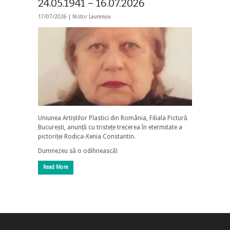
24.05.1941 – 16.07.2026
17/07/2026 |
Nistor Laurențiu
Uniunea Artiștilor Plastici din România, Filiala Pictură
București, anunță cu tristețe trecerea în etermitate a
pictoriței Rodica-Xenia Constantin.
Dumnezeu să o odihnească!
Read More