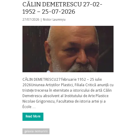
CĂLIN DEMETRESCU 27-02-
1952 – 25-07-2026
27/07/2026 |
Nistor Laurențiu
CĂLIN DEMETRESCU27 februarie 1952 – 25 iulie
2026Uniunea Artiștilor Plastici, Filiala Critică anunță cu
tristețe trecerea în eternitate a istoricului de artă Călin
Demetrescu absolvent al Institutului de Arte Plastice
Nicolae Grigorescu, Facultatea de istoria artei și a
École …
Read More
galaxia nemuririi