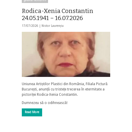
galaxia nemuririi
Rodica-Xenia Constantin
24.05.1941 – 16.07.2026
17/07/2026 |
Nistor Laurențiu
Uniunea Artiștilor Plastici din România, Filiala Pictură
București, anunță cu tristețe trecerea în etermitate a
pictoriței Rodica-Xenia Constantin.
Dumnezeu să o odihnească!
Read More