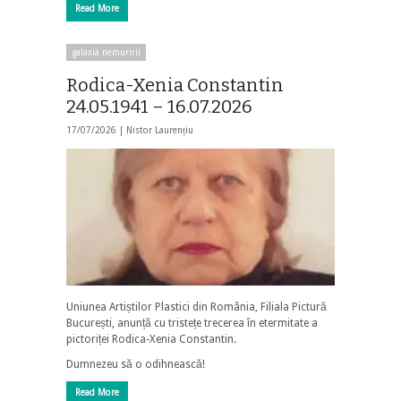
Read More
galaxia nemuririi
Rodica-Xenia Constantin
24.05.1941 – 16.07.2026
17/07/2026 |
Nistor Laurențiu
Uniunea Artiștilor Plastici din România, Filiala Pictură
București, anunță cu tristețe trecerea în etermitate a
pictoriței Rodica-Xenia Constantin.
Dumnezeu să o odihnească!
Read More