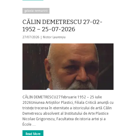
galaxia nemuririi
CĂLIN DEMETRESCU 27-02-
1952 – 25-07-2026
27/07/2026 |
Nistor Laurențiu
CĂLIN DEMETRESCU27 februarie 1952 – 25 iulie
2026Uniunea Artiștilor Plastici, Filiala Critică anunță cu
tristețe trecerea în eternitate a istoricului de artă Călin
Demetrescu absolvent al Institutului de Arte Plastice
Nicolae Grigorescu, Facultatea de istoria artei și a
École …
Read More