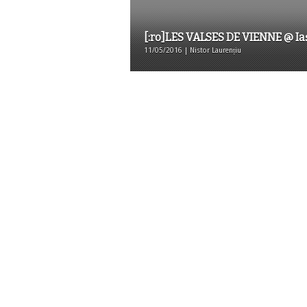
[:ro]LES VALSES DE VIENNE @ Iaș
11/05/2016 | Nistor Laurențiu