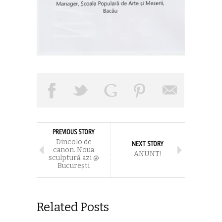
PREVIOUS STORY
Dincolo de
NEXT STORY
canon. Noua
ANUNT!
sculptură azi @
București
Related Posts