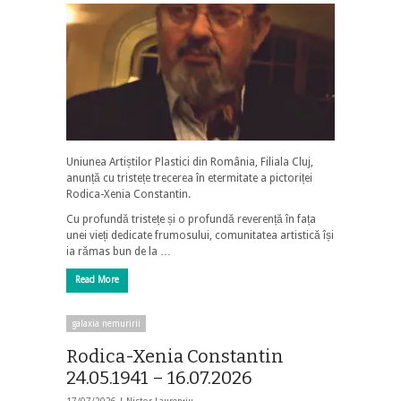
Uniunea Artiștilor Plastici din România, Filiala Cluj,
anunță cu tristețe trecerea în etermitate a pictoriței
Rodica-Xenia Constantin.
Cu profundă tristețe și o profundă reverență în fața
unei vieți dedicate frumosului, comunitatea artistică își
ia rămas bun de la …
Read More
galaxia nemuririi
Rodica-Xenia Constantin
24.05.1941 – 16.07.2026