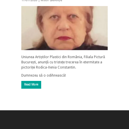
17/07/2026 |
Nistor Laurențiu
Uniunea Artiștilor Plastici din România, Filiala Pictură
București, anunță cu tristețe trecerea în etermitate a
pictoriței Rodica-Xenia Constantin.
Dumnezeu să o odihnească!
Read More