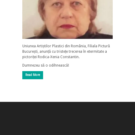
Uniunea Artiștilor Plastici din România, Filiala Pictură
București, anunță cu tristețe trecerea în etermitate a
pictoriței Rodica-Xenia Constantin.
Dumnezeu să o odihnească!
Read More