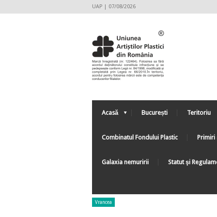
UAP | 07/08/2026
Acasă
București
Teritoriu
Combinatul Fondului Plastic
Primiri 
Galaxia nemuririi
Statut şi Regulam
Vrancea