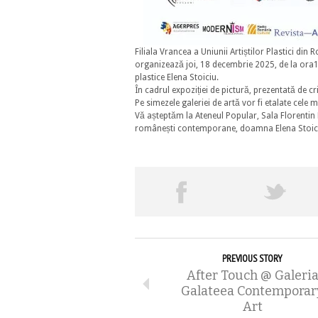
Filiala Vrancea a Uniunii Artiștilor Plastici din
organizează joi, 18 decembrie 2025, de la ora16
plastice Elena Stoiciu.
În cadrul expoziției de pictură, prezentată de cr
Pe simezele galeriei de artă vor fi etalate cele 
Vă așteptăm la Ateneul Popular, Sala Florentin
românești contemporane, doamna Elena Stoic
PREVIOUS STORY
After Touch @ Galeri
Galateea Contemporar
Art