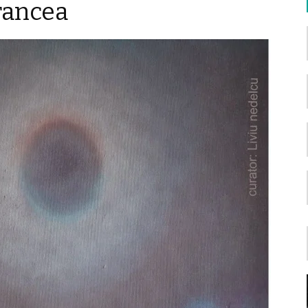
rancea