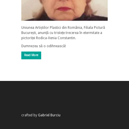
Uniunea Artiștilor Plastici din România, Filiala Pictură
București, anunță cu tristețe trecerea în etermitate a
pictoriței Rodica-Xenia Constantin.
Dumnezeu să o odihnească!
Read More
crafted by
Gabriel Burciu