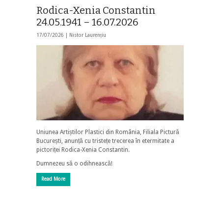
Rodica-Xenia Constantin
24.05.1941 – 16.07.2026
17/07/2026 |
Nistor Laurențiu
Uniunea Artiștilor Plastici din România, Filiala Pictură
București, anunță cu tristețe trecerea în etermitate a
pictoriței Rodica-Xenia Constantin.
Dumnezeu să o odihnească!
Read More