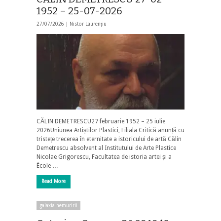
1952 – 25-07-2026
27/07/2026 |
Nistor Laurențiu
CĂLIN DEMETRESCU27 februarie 1952 – 25 iulie
2026Uniunea Artiștilor Plastici, Filiala Critică anunță cu
tristețe trecerea în eternitate a istoricului de artă Călin
Demetrescu absolvent al Institutului de Arte Plastice
Nicolae Grigorescu, Facultatea de istoria artei și a
École …
Read More
galaxia nemuririi