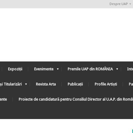
Despre UAP
Expoziții
Evenimente
Premile UAP din ROMÂNIA
Int
și Titularizări
Revista Arta
Publicații
Profile Artiști
Pa
ente
Proiecte de candidatură pentru Consiliul Director al U.A.P. din Rom