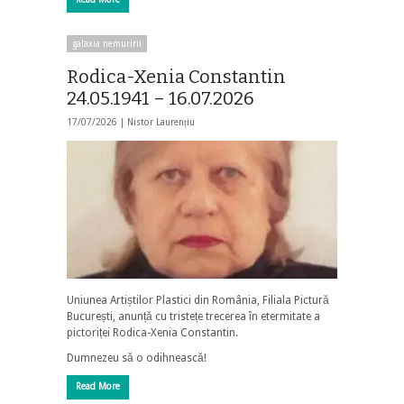
galaxia nemuririi
Rodica-Xenia Constantin
24.05.1941 – 16.07.2026
17/07/2026 |
Nistor Laurențiu
Uniunea Artiștilor Plastici din România, Filiala Pictură
București, anunță cu tristețe trecerea în etermitate a
pictoriței Rodica-Xenia Constantin.
Dumnezeu să o odihnească!
Read More