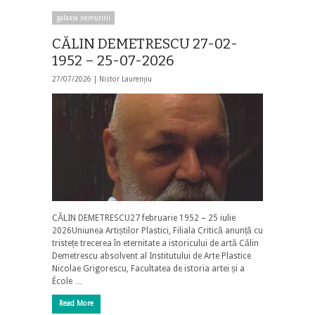
galaxia nemuririi
CĂLIN DEMETRESCU 27-02-
1952 – 25-07-2026
27/07/2026 |
Nistor Laurențiu
CĂLIN DEMETRESCU27 februarie 1952 – 25 iulie
2026Uniunea Artiștilor Plastici, Filiala Critică anunță cu
tristețe trecerea în eternitate a istoricului de artă Călin
Demetrescu absolvent al Institutului de Arte Plastice
Nicolae Grigorescu, Facultatea de istoria artei și a
École …
Read More