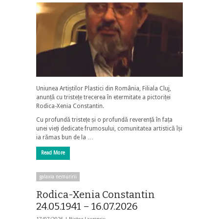
Uniunea Artiștilor Plastici din România, Filiala Cluj,
anunță cu tristețe trecerea în etermitate a pictoriței
Rodica-Xenia Constantin.
Cu profundă tristețe și o profundă reverență în fața
unei vieți dedicate frumosului, comunitatea artistică își
ia rămas bun de la …
Read More
galaxia nemuririi
Rodica-Xenia Constantin
24.05.1941 – 16.07.2026