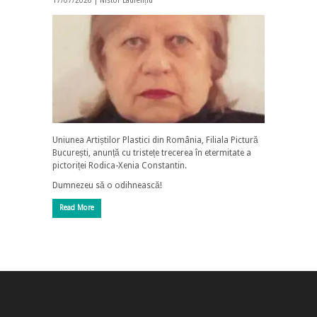
17/07/2026 |
Nistor Laurențiu
Uniunea Artiștilor Plastici din România, Filiala Pictură
București, anunță cu tristețe trecerea în etermitate a
pictoriței Rodica-Xenia Constantin.
Dumnezeu să o odihnească!
Read More