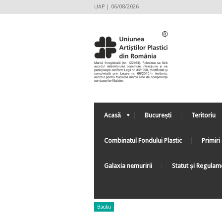
UAP | 06/08/2026
Acasă
București
Teritoriu
Combinatul Fondului Plastic
Primiri 
Galaxia nemuririi
Statut şi Regulam
Bacău