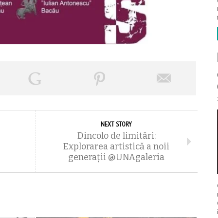
NEXT STORY
Dincolo de limitări:
Explorarea artistică a noii
generații @UNAgaleria