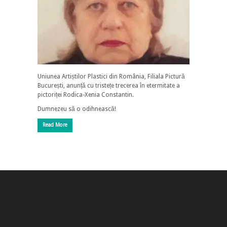
Uniunea Artiștilor Plastici din România, Filiala Pictură
București, anunță cu tristețe trecerea în etermitate a
pictoriței Rodica-Xenia Constantin.
Dumnezeu să o odihnească!
Read More