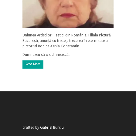
Uniunea Artiștilor Plastici din România, Filiala Pictură
București, anunță cu tristețe trecerea în etermitate a
pictoriței Rodica-Xenia Constantin.
Dumnezeu să o odihnească!
Read More
crafted by
Gabriel Burciu