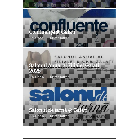
Confluențe @ Galați
19/01/2026 | Nistor Laurențiu
Salonul Anual al Filialei Galați
2025
19/01/2026 | Nistor Laurențiu
Salonul de iarnă @ Galați
11/01/2026 | Nistor Laurențiu