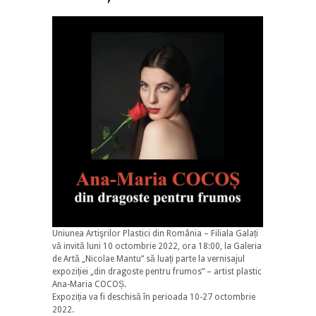
Uniunea Artişrilor Plastici din România – Filiala Galați
vă invită luni 10 octombrie 2022, ora 18:00, la Galeria
de Artă „Nicolae Mantu” să luați parte la vernisajul
expoziției „din dragoste pentru frumos” – artist plastic
Ana-Maria COCOȘ.
Expoziția va fi deschisă în perioada 10-27 octombrie
2022.