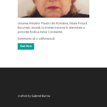
Uniunea Artiștilor Plastici din România, Filiala Pictură
București, anunță cu tristețe trecerea în etermitate a
pictoriței Rodica-Xenia Constantin.
Dumnezeu să o odihnească!
Read More
crafted by
Gabriel Burciu