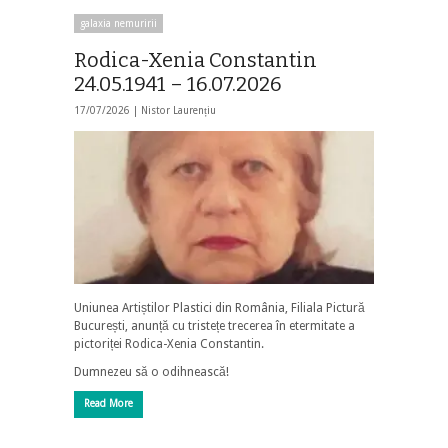
galaxia nemuririi
Rodica-Xenia Constantin
24.05.1941 – 16.07.2026
17/07/2026 |
Nistor Laurențiu
Uniunea Artiștilor Plastici din România, Filiala Pictură
București, anunță cu tristețe trecerea în etermitate a
pictoriței Rodica-Xenia Constantin.
Dumnezeu să o odihnească!
Read More