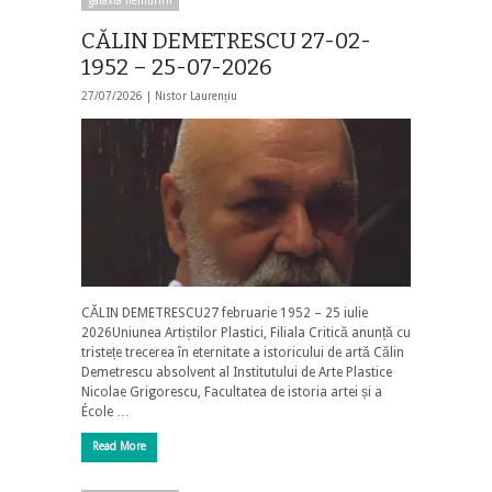
galaxia nemuririi
CĂLIN DEMETRESCU 27-02-
1952 – 25-07-2026
27/07/2026 |
Nistor Laurențiu
CĂLIN DEMETRESCU27 februarie 1952 – 25 iulie
2026Uniunea Artiștilor Plastici, Filiala Critică anunță cu
tristețe trecerea în eternitate a istoricului de artă Călin
Demetrescu absolvent al Institutului de Arte Plastice
Nicolae Grigorescu, Facultatea de istoria artei și a
École …
Read More