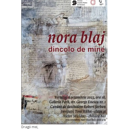
Dragii mei,