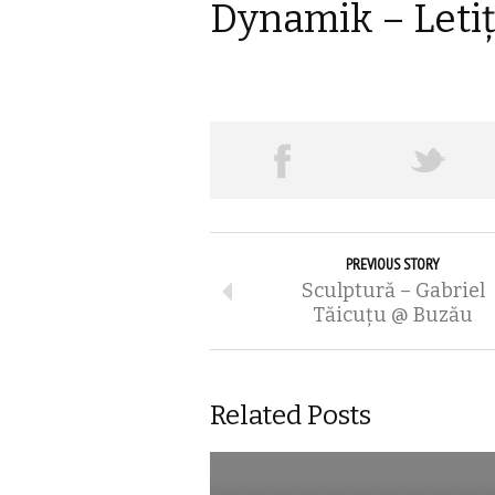
Dynamik – Letiț
PREVIOUS STORY
Sculptură – Gabriel
Tăicuțu @ Buzău
Related Posts