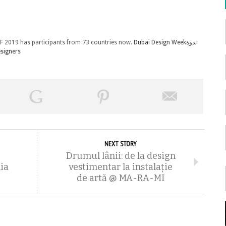
F 2019 has participants from 73 countries now.
Dubai Design Week
ندوة
signers
NEXT STORY
Drumul lânii: de la design
ia
vestimentar la instalație
de artă @ MA-RA-MI