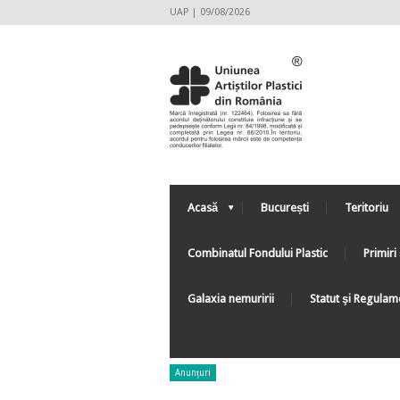
UAP | 09/08/2026
Acasă
București
Teritoriu
Combinatul Fondului Plastic
Primiri 
Galaxia nemuririi
Statut şi Regulam
Anunțuri