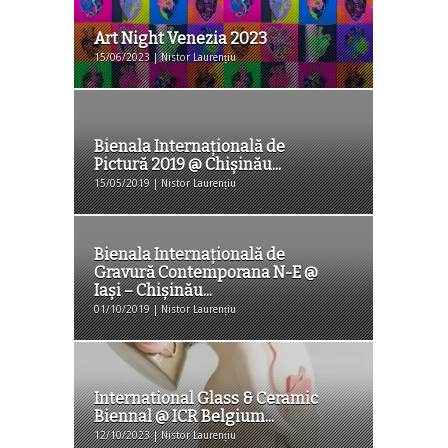
Art Night Venezia 2023
15/06/2023 | Nistor Laurențiu
Bienala Internațională de
Pictură 2019 @ Chișinău...
15/05/2019 | Nistor Laurențiu
Bienala Internațională de
Gravură Contemporana N-E @
Iași – Chișinău...
01/10/2019 | Nistor Laurențiu
International Glass & Ceramic
Biennal @ ICR Belgium...
12/10/2023 | Nistor Laurențiu