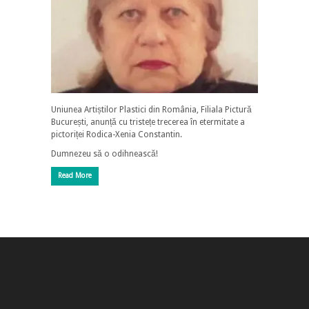
Uniunea Artiștilor Plastici din România, Filiala Pictură
București, anunță cu tristețe trecerea în etermitate a
pictoriței Rodica-Xenia Constantin.
Dumnezeu să o odihnească!
Read More