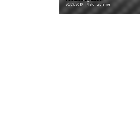
20/09/2019 | Nistor Laurențiu